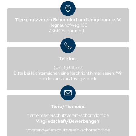
Tierschutzverein Schorndorf und Umgebung e. V.
Hegnauhofweg 105
73614 Schorndorf
Telefon:
(07181) 68573
Bitte bei Nichterreichen eine Nachricht hinterlassen. Wir
melden uns kurzfristig zurück.
Tiere/Tierheim:
tierheim@tierschutzverein-schorndorf.de
Mitgliedschaft/Bewerbungen:
vorstand@tierschutzverein-schorndorf.de