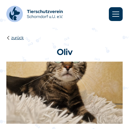
zurück
Oliv