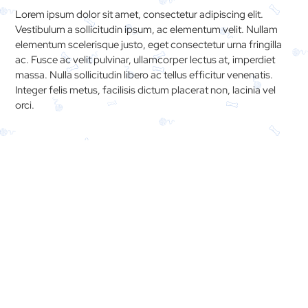
Lorem ipsum dolor sit amet, consectetur adipiscing elit.
Vestibulum a sollicitudin ipsum, ac elementum velit. Nullam
elementum scelerisque justo, eget consectetur urna fringilla
ac. Fusce ac velit pulvinar, ullamcorper lectus at, imperdiet
massa. Nulla sollicitudin libero ac tellus efficitur venenatis.
Integer felis metus, facilisis dictum placerat non, lacinia vel
orci.
Ihr Weg zu uns.